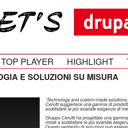
TOP PLAYER
HIGHLIGHT
OGIA E SOLUZIONI SU MISURA
‘Technology and custom-made solutions, 
Cerutti suggerisce una gamma di prodotti
soddisfare le più svariate esigenze di merc
Gruppo Cerutti ha progettato una gamma 
mirati a soddisfare le più svariate esigenz
Questo ventaglio di soluzioni può essere