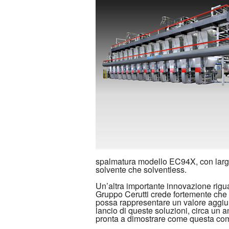
spalmatura modello EC94X, con larghe
solvente che solventless.
Un’altra importante innovazione rigua
Gruppo Cerutti crede fortemente che l
possa rappresentare un valore aggiunto
lancio di queste soluzioni, circa un a
pronta a dimostrare come questa com