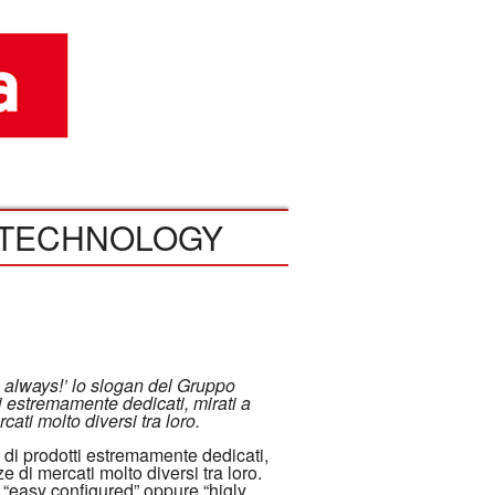
TECHNOLOGY
always!’ lo slogan del Gruppo
 estremamente dedicati, mirati a
ati molto diversi tra loro.
di prodotti estremamente dedicati,
e di mercati molto diversi tra loro.
 “easy configured” oppure “higly