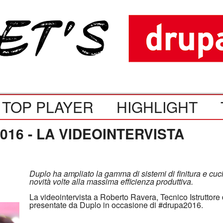
TOP PLAYER
HIGHLIGHT
16 - LA VIDEOINTERVISTA
Duplo ha ampliato la gamma di sistemi di finitura e cuci
novità volte alla massima efficienza produttiva.
La videointervista a Roberto Ravera, Tecnico Istruttore d
presentate da Duplo in occasione di ‪#‎drupa2016‬.