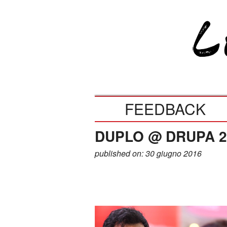
FEEDBACK
DUPLO @ DRUPA 20
published on: 30 giugno 2016